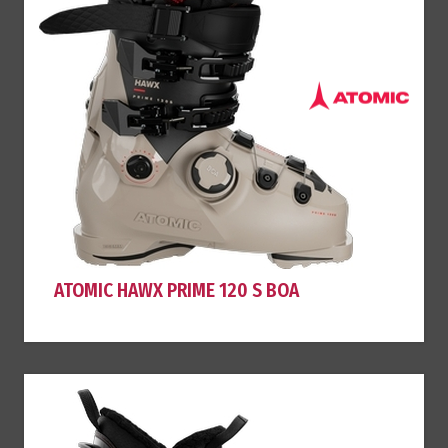
ATOMIC HAWX PRIME 120 S BOA