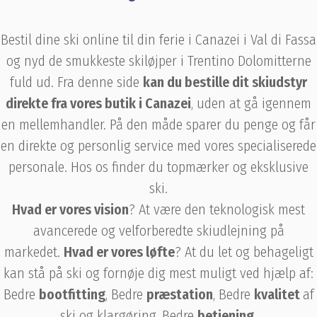
Bestil dine ski online til din ferie i Canazei i Val di Fassa
og nyd de smukkeste skiløjper i Trentino Dolomitterne
fuld ud. Fra denne side
kan du bestille dit skiudstyr
direkte fra vores butik i Canazei
, uden at gå igennem
en mellemhandler. På den måde sparer du penge og får
en direkte og personlig service med vores specialiserede
personale. Hos os finder du topmærker og eksklusive
ski.
Hvad er vores vision
? At være den teknologisk mest
avancerede og velforberedte skiudlejning på
markedet.
Hvad er vores løfte
? At du let og behageligt
kan stå på ski og fornøje dig mest muligt ved hjælp af:
Bedre
bootfitting
, Bedre
præstation
, Bedre
kvalitet
af
ski og klargøring, Bedre
betjening.