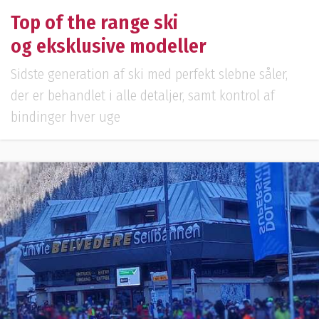
Top of the range ski
og eksklusive modeller
Sidste generation af ski med perfekt slebne såler,
der er behandlet i alle detaljer, samt kontrol af
bindinger hver uge