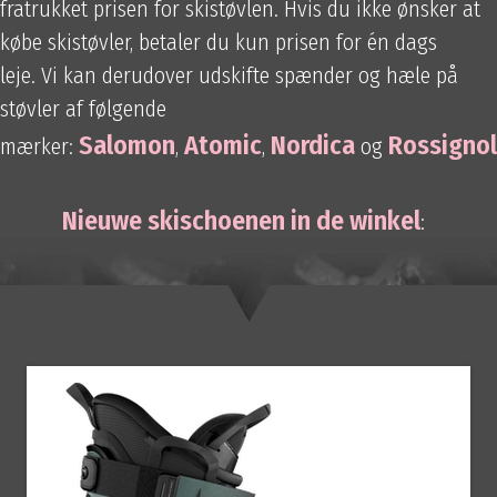
fratrukket prisen for skistøvlen. Hvis du ikke ønsker at
købe skistøvler, betaler du kun prisen for én dags
leje. Vi kan derudover udskifte spænder og hæle på
støvler af følgende
Salomon
Atomic
Nordica
Rossignol
mærker:
,
,
og
Nieuwe skischoenen in de winkel
: