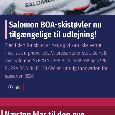
Salomon BOA-skistøvler nu
tilgængelige til udlejning!
Fremtiden for skitøj er her, og vi kan ikke vente
med, at du prøver det! Vi præsenterer stolt de helt
nye Salomon S/PRO SUPRA BOA 95 W GW og S/PRO
SUPRA BOA BLUE 120 GW, en utrolig innovation for
sæsonen 2024.
Info
Næsten klar til den nye