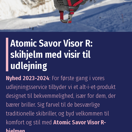
Atomic Savor Visor R:
skihjelm med visir til
udlejning
N
yhed
2023-2024
: For første gang i vores
udlejningsservice tilbyder vi et alt-i-et-produkt
designet til bekvemmelighed, især for dem, der
bærer briller. Sig farvel til de besværlige
traditionelle skibriller, og byd velkommen til
komfort og stil med
Atomic Savor Visor R-
hjelmen
.