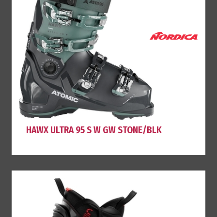
HAWX ULTRA 95 S W GW STONE/BLK