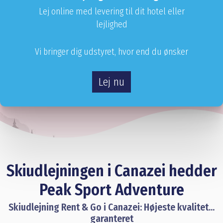
Lej online med levering til dit hotel eller
lejlighed
Vi bringer dig udstyret, hvor end du ønsker
Lej nu
Skiudlejningen i Canazei hedder
Peak Sport Adventure
Skiudlejning Rent & Go i Canazei: Højeste kvalitet...
garanteret