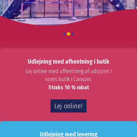
Udlejning med afhentning i butik
Lej online med afhentning af udstyret i
vores butik i Canazei.
Straks 10 % rabat
Lej online!
Udlejning med levering