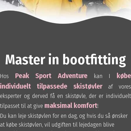
Master in bootfitting
Peak Sport Adventure
køb
Hos
kan I
individuelt tilpassede skistøvler
af vores
eksperter og derved få en skistøvle, der er individuelt
maksimal komfort
tilpasset til at give
!
Du kan leje skistøvlen for en dag, og hvis du så ønsker
at købe skistøvlen, vil udgiften til lejedagen blive