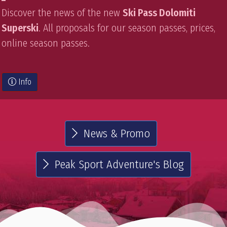
Discover the news of the new
Ski Pass Dolomiti
Superski
. All proposals for our season passes, prices,
online season passes.
Info
News & Promo
Peak Sport Adventure's Blog