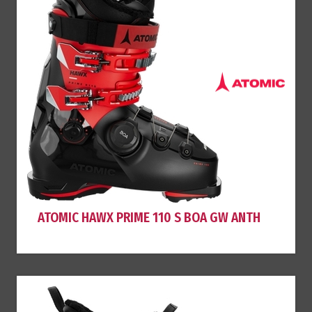
ATOMIC HAWX PRIME 110 S BOA GW ANTH