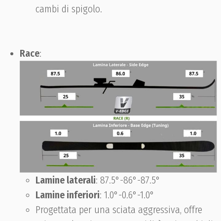
cambi di spigolo.
Race
:
Lamine laterali
: 87.5°-86°-87.5°
Lamine inferiori
: 1.0°-0.6°-1.0°
Progettata per una sciata aggressiva, offre