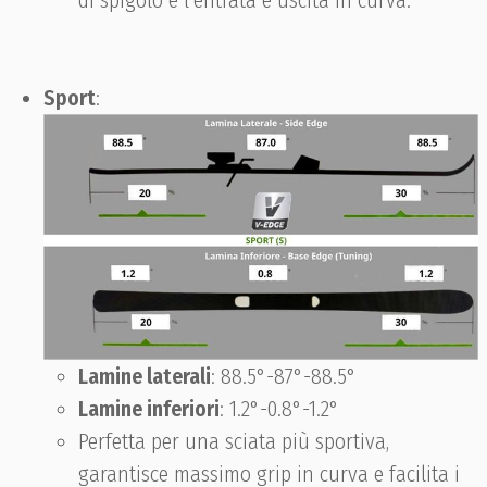
di spigolo e l'entrata e uscita in curva.
Sport
:
Lamine laterali
: 88.5°-87°-88.5°
Lamine inferiori
: 1.2°-0.8°-1.2°
Perfetta per una sciata più sportiva,
garantisce massimo grip in curva e facilita i