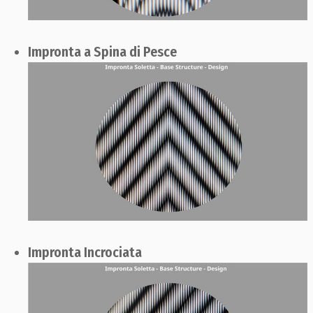
Impronta a Spina di Pesce
Impronta Incrociata