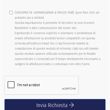
Consento le comunicazioni a mezzo mail.
(puoi fare click sul
pulsante qui a sinistra)
Questa impostazione ti permette di decidere se vuoi ricevere
Newsletter e altre comunicazioni dal nostro sito.
Esprimendo il consenso esplicito e volontario ci permetterai di
inviare informazioni su prodotti/servizi compatibili con questa
richiesta all'indirizzo Email che ci stai fornendo tramite la
compilazione di questo modulo di richiesta. I dati raccolti tramite
questo modulo saranno utilizzati esclusivamente per le finalità
sopra indicate e conservati per il tempo strettamente necessario a
svolgere le attività precisate, e comunque non oltre 5 anni.
Invia Richiesta