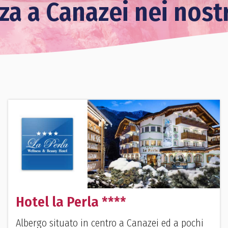
nza a Canazei nei nost
Hotel la Perla ****
Albergo situato in centro a Canazei ed a pochi