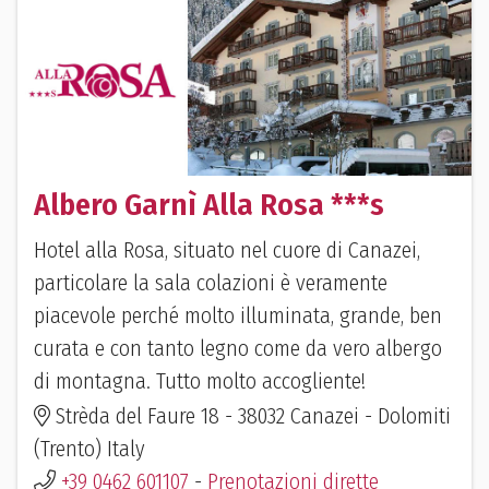
Albero Garnì Alla Rosa ***s
Hotel alla Rosa, situato nel cuore di Canazei,
particolare la sala colazioni è veramente
piacevole perché molto illuminata, grande, ben
curata e con tanto legno come da vero albergo
di montagna. Tutto molto accogliente!
Strèda del Faure 18 - 38032 Canazei - Dolomiti
(Trento) Italy
+39 0462 601107
-
Prenotazioni dirette