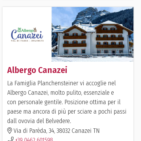
Albergo Canazei
La Famiglia Planchensteiner vi accoglie nel
Albergo Canazei, molto pulito, essenziale e
con personale gentile. Posizione ottima per il
paese ma ancora di più per sciare a pochi passi
dall ovovia del Belvedere.
Via di Parèda, 34, 38032 Canazei TN
+39 0462 601598