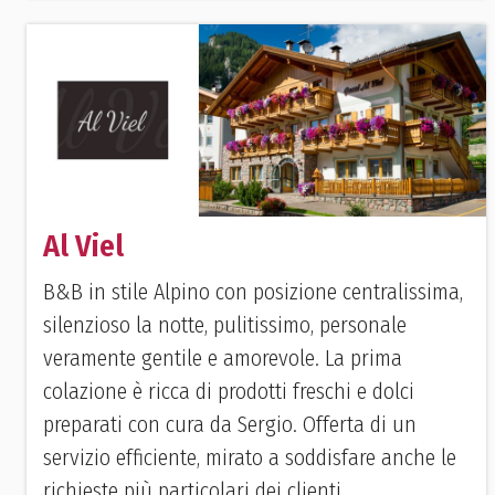
Al Viel
B&B in stile Alpino con posizione centralissima,
silenzioso la notte, pulitissimo, personale
veramente gentile e amorevole. La prima
colazione è ricca di prodotti freschi e dolci
preparati con cura da Sergio. Offerta di un
servizio efficiente, mirato a soddisfare anche le
richieste più particolari dei clienti.