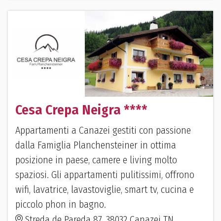
Cesa Crepa Neigra ****
Appartamenti a Canazei gestiti con passione
dalla Famiglia Planchensteiner in ottima
posizione in paese, camere e living molto
spaziosi. Gli appartamenti pulitissimi, offrono
wifi, lavatrice, lavastoviglie, smart tv, cucina e
piccolo phon in bagno.
Streda de Pareda 87, 38032 Canazei TN