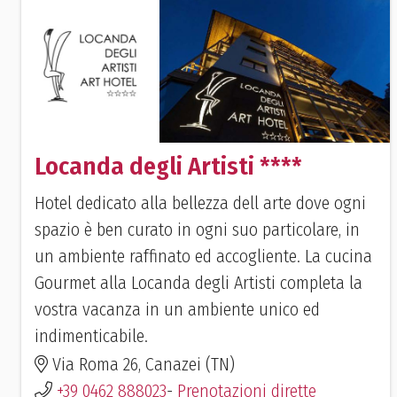
Locanda degli Artisti ****
Hotel dedicato alla bellezza dell arte dove ogni
spazio è ben curato in ogni suo particolare, in
un ambiente raffinato ed accogliente. La cucina
Gourmet alla Locanda degli Artisti completa la
vostra vacanza in un ambiente unico ed
indimenticabile.
Via Roma 26, Canazei (TN)
+39 0462 888023
-
Prenotazioni dirette