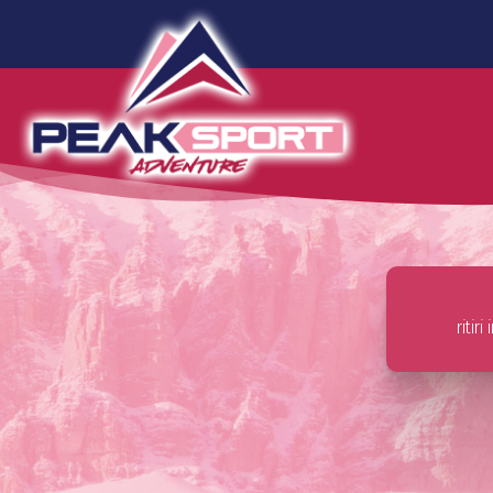
ritir